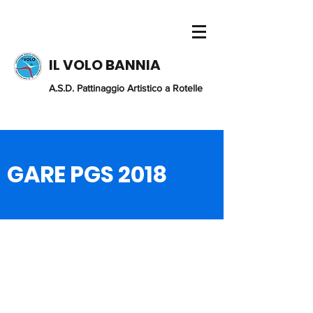
IL VOLO BANNIA
A.S.D. Pattinaggio Artistico a Rotelle
GARE PGS 2018
©2018 A.S.D. Pattinaggio IL VOLO Bannia - Via S.
Francesco,
37 33080
Fiume Veneto (PN) c.f.