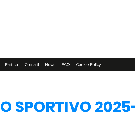
Partner
Contatti
News
FAQ
Cookie Policy
O SPORTIVO 2025