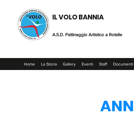
IL VOLO BANNIA
A.S.D. Pattinaggio Artistico a Rotelle
Home
La Storia
Gallery
Eventi
Staff
Documenti
ANN